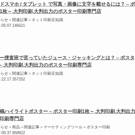
ドスマホ / タブレット で写真・画像に文字を載せるには？ – ポ
1枚～,大判印刷,大判出力のポスター印刷専門店
知らせ＞関連記事＞ネット印刷豆知識
4:05:07.146621
バー捜査班で言っていたジュース・ジャッキングとは？ – ポスタ
～,大判印刷,大判出力のポスター印刷専門店
知らせ＞関連記事＞ネット印刷豆知識
4:22:17.357252
稿ハイライトポスター – ポスター印刷1枚～,大判印刷,大判出
印刷専門店
知らせ＞商品＞関連記事＞マーケティングツール＞ポスター印刷
2:00:37.858922