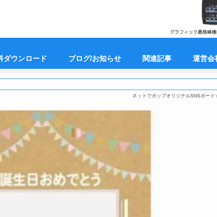
料ダウンロード
ブログ/お知らせ
関連記事
運営会
ネットでポップオリジナルSNSボード