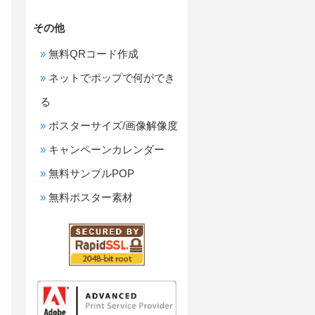
その他
無料QRコード作成
ネットでポップで何ができ
る
ポスターサイズ/画像解像度
キャンペーンカレンダー
無料サンプルPOP
無料ポスター素材