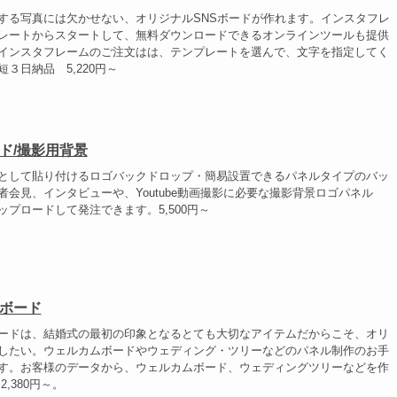
する写真には欠かせない、オリジナルSNSボードが作れます。インスタフレ
レートからスタートして、無料ダウンロードできるオンラインツールも提供
インスタフレームのご注文はは、テンプレートを選んで、文字を指定してく
３日納品 5,220円～
ド/撮影用背景
として貼り付けるロゴバックドロップ・簡易設置できるパネルタイプのバッ
者会見、インタビューや、Youtube動画撮影に必要な撮影背景ロゴパネル
ップロードして発注できます。5,500円～
ボード
ードは、結婚式の最初の印象となるとても大切なアイテムだからこそ、オリ
したい。ウェルカムボードやウェディング・ツリーなどのパネル制作のお手
す。お客様のデータから、ウェルカムボード、ウェディングツリーなどを作
2,380円～。