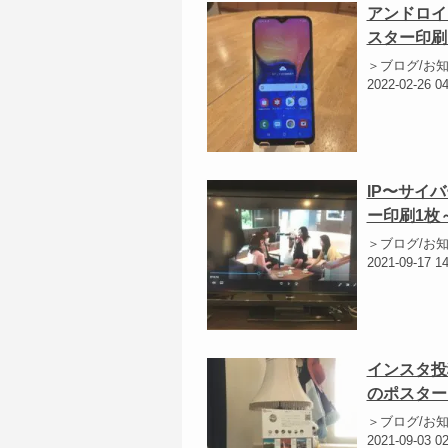
アンドロイ
スター印刷
＞ブログ/お
2022-02-26 0
IP〜サイ
ー印刷1枚
＞ブログ/お
2021-09-17 1
インスタ投
のポスター
＞ブログ/お
2021-09-03 0