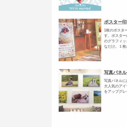
ポスター印
1枚のポスタ
す。ポスター
のグラフィッ
なだけ。１枚か
写真パネル
写真パネルに
大人気のアイ
をアップグレー