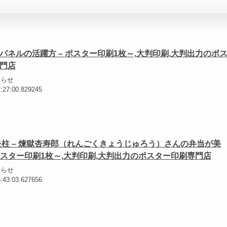
パネルの活躍方 – ポスター印刷1枚～,大判印刷,大判出力のポ
門店
知らせ
2:27:00.829245
炎柱 – 煉獄杏寿郎（れんごくきょうじゅろう）さんの弁当が美
 ポスター印刷1枚～,大判印刷,大判出力のポスター印刷専門店
知らせ
3:43:03.627656