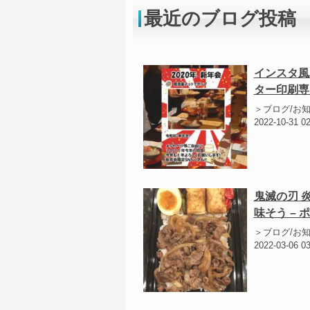
最近のブログ投稿
インスタ風
ター印刷専
＞ブログ/お
2022-10-31 0
鬼滅の刃 
味そう –
＞ブログ/お
2022-03-06 0