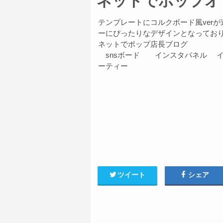
ネットでポップオ
テンプレートにコルクボード風ver
ーにぴったりなデザインとなってお
ネットでポップ店長ブログ
snsボード インスタパネル イ
ーティー
ツイート
シェア