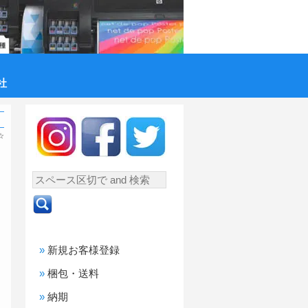
社
☆
新規お客様登録
梱包・送料
納期