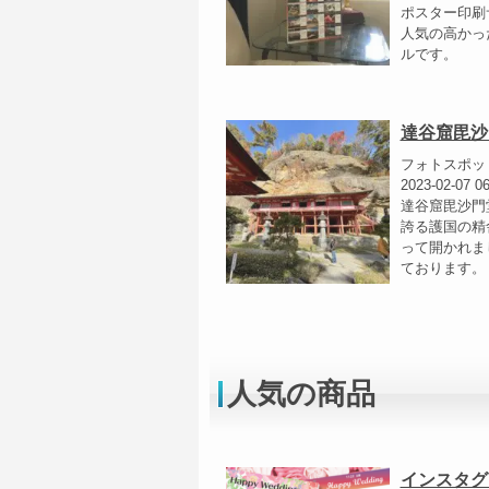
ポスター印刷
人気の高かっ
ルです。
達谷窟毘沙
フォトスポッ
2023-02-07 06
達谷窟毘沙門
誇る護国の精
って開かれま
ております。
人気の商品
インスタグ