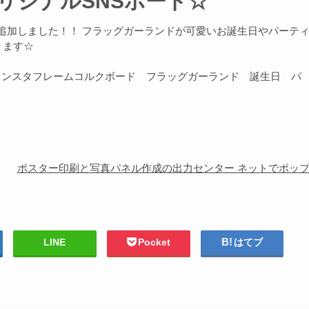
リジナルSNSボード☆
が追加しました！！ フラッグガーランドが可愛いお誕生日やパーテ
ります☆
ンスタフレームコルクボード フラッグガーランド 誕生日 パ
ポスター印刷と写真パネル作成の出力センター ネットでポッ
LINE
Pocket
はてブ