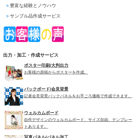
豊富な経験とノウハウ
サンプル品作成サービス
出力・加工・作成サービス
ポスター印刷/大判出力
お客様の原稿からポスターを作成。
バックボード/会見背景
記者会見背景バックパネルをお手ごろ価格で作成できます。
ウェルカムボード
自作デザインのウェルカムボード、サイズ自由、テンプレー
トあります。
写真パネル/パネル加工