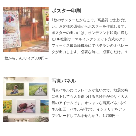
ポスター印刷
1枚のポスターだからこそ、高品質に仕上げた
い。お客様の原稿からポスターを作成します。
ポスターの出力には、オンデマンド印刷に適し
たHP社製サーマルインクジェット方式のグラ
フィックス最高峰機種にてベテランのオペレー
タが出力します。必要な時に、必要なだけ。１
枚から。A3サイズ380円～
写真パネル
写真パネルにはフレームが無いので、地震の時
に落下しても人を傷つける危険性が少なく大人
気のアイテムです。オシャレな写真パネル(パ
ネル加工・パネル制作)で、インテリアをアッ
プグレードしてみませんか？。1,760円～