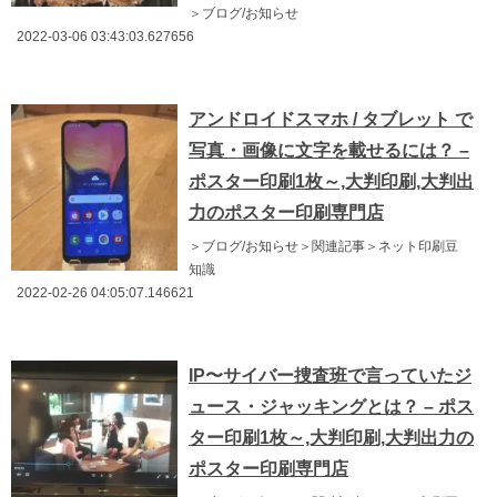
＞ブログ/お知らせ
2022-03-06 03:43:03.627656
アンドロイドスマホ / タブレット で
写真・画像に文字を載せるには？ –
ポスター印刷1枚～,大判印刷,大判出
力のポスター印刷専門店
＞ブログ/お知らせ＞関連記事＞ネット印刷豆
知識
2022-02-26 04:05:07.146621
IP〜サイバー捜査班で言っていたジ
ュース・ジャッキングとは？ – ポス
ター印刷1枚～,大判印刷,大判出力の
ポスター印刷専門店