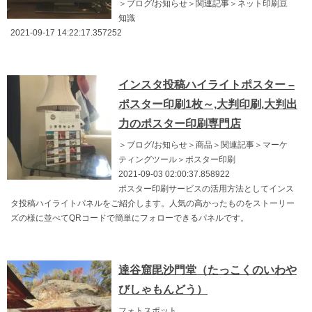
＞ブログ/お知らせ＞関連記事＞ネット印刷豆
知識
2021-09-17 14:22:17.357252
インスタ投稿ハイライトポスター –
ポスター印刷1枚～,大判印刷,大判出
力のポスター印刷専門店
＞ブログ/お知らせ＞商品＞関連記事＞マーケ
ティングツール＞ポスター印刷
2021-09-03 02:00:37.858922
ポスター印刷サービスの活用方法としてインス
タ投稿ハイライトパネルをご紹介します。人気の高かったものをストーリー
ズの様に並べてQRコードで簡単にフォローできるパネルです。
達谷窟毘沙門堂（たっこくのいわや
びしゃもんどう）
フォトスポット