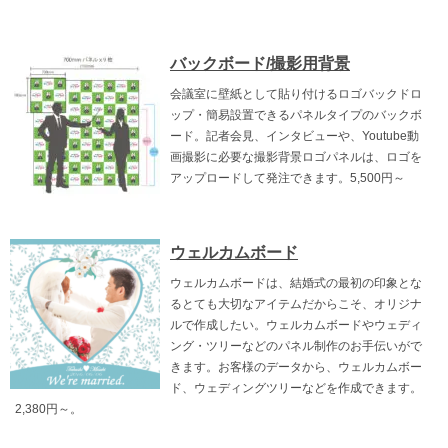
バックボード/撮影用背景
会議室に壁紙として貼り付けるロゴバックドロ
ップ・簡易設置できるパネルタイプのバックボ
ード。記者会見、インタビューや、Youtube動
画撮影に必要な撮影背景ロゴパネルは、ロゴを
アップロードして発注できます。5,500円～
ウェルカムボード
ウェルカムボードは、結婚式の最初の印象とな
るとても大切なアイテムだからこそ、オリジナ
ルで作成したい。ウェルカムボードやウェディ
ング・ツリーなどのパネル制作のお手伝いがで
きます。お客様のデータから、ウェルカムボー
ド、ウェディングツリーなどを作成できます。
2,380円～。