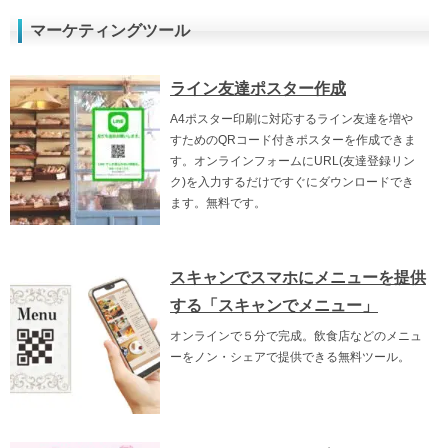
マーケティングツール
ライン友達ポスター作成
A4ポスター印刷に対応するライン友達を増や
すためのQRコード付きポスターを作成できま
す。オンラインフォームにURL(友達登録リン
ク)を入力するだけですぐにダウンロードでき
ます。無料です。
スキャンでスマホにメニューを提供
する「スキャンでメニュー」
オンラインで５分で完成。飲食店などのメニュ
ーをノン・シェアで提供できる無料ツール。