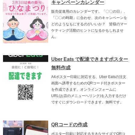
キャンペーンカレンダー
販売促進用のカレンダーです。「〇〇の日」、
「〇〇の時期」に合わせ、次のキャンペーンを
どのようなもにするのがいいか？ 皆様のマー
ケティング活動のヒントになるかもしれませ
ん。
Uber Eats で配達できますポスター
無料作成
A4ポスター印刷に対応する、Uber Eatsの注文
画面へ誘導するためのQRコード付きポスター
を作成できます。オンラインフォームに
URL(お店のメニューへリンク)を入力するだけ
ですぐにダウンロードできます。無料です。
QRコードの作成
ポスター印刷に対応する大きなサイズでQRコ