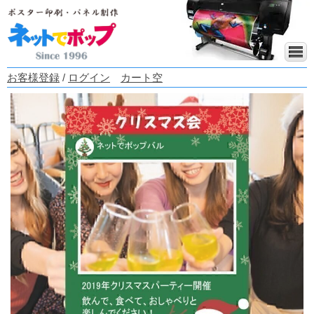
お客様登録
/
ログイン
カート空