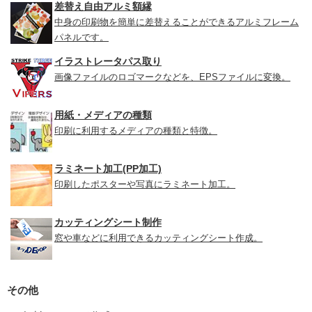
差替え自由アルミ額縁
中身の印刷物を簡単に差替えることができるアルミフレーム
パネルです。
イラストレータパス取り
画像ファイルのロゴマークなどを、EPSファイルに変換。
用紙・メディアの種類
印刷に利用するメディアの種類と特徴。
ラミネート加工(PP加工)
印刷したポスターや写真にラミネート加工。
カッティングシート制作
窓や車などに利用できるカッティングシート作成。
その他