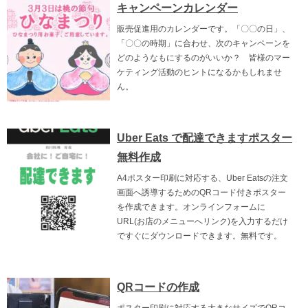
キャンペーンカレンダー
販売促進用のカレンダーです。「〇〇の日」、
「〇〇の時期」に合わせ、次のキャンペーンを
どのようなもにするのがいいか？ 皆様のマー
ケティング活動のヒントになるかもしれませ
ん。
Uber Eats で配達できますポスター
無料作成
A4ポスター印刷に対応する、Uber Eatsの注文
画面へ誘導するためのQRコード付きポスター
を作成できます。オンラインフォームに
URL(お店のメニューへリンク)を入力するだけ
ですぐにダウンロードできます。無料です。
QRコードの作成