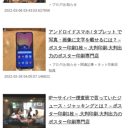
＞ブログ/お知らせ
2022-03-06 03:43:03.627656
アンドロイドスマホ / タブレット で
写真・画像に文字を載せるには？ –
ポスター印刷1枚～,大判印刷,大判出
力のポスター印刷専門店
＞ブログ/お知らせ＞関連記事＞ネット印刷豆
知識
2022-02-26 04:05:07.146621
IP〜サイバー捜査班で言っていたジ
ュース・ジャッキングとは？ – ポス
ター印刷1枚～,大判印刷,大判出力の
ポスター印刷専門店