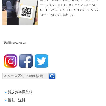
ポスター印刷に対応する大きなサイズでQRコ
ードを作成できます。オンラインフォームに
URL(リンク先)を入力するだけですぐにダウン
ロードできます。無料です。
更新日[ 2021-03-24 ]
新規お客様登録
梱包・送料