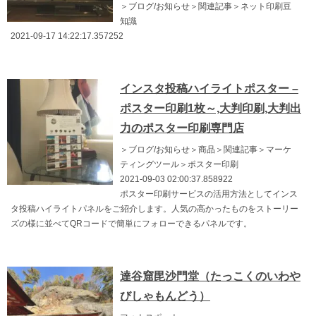
＞ブログ/お知らせ＞関連記事＞ネット印刷豆
知識
2021-09-17 14:22:17.357252
インスタ投稿ハイライトポスター –
ポスター印刷1枚～,大判印刷,大判出
力のポスター印刷専門店
＞ブログ/お知らせ＞商品＞関連記事＞マーケ
ティングツール＞ポスター印刷
2021-09-03 02:00:37.858922
ポスター印刷サービスの活用方法としてインス
タ投稿ハイライトパネルをご紹介します。人気の高かったものをストーリー
ズの様に並べてQRコードで簡単にフォローできるパネルです。
達谷窟毘沙門堂（たっこくのいわや
びしゃもんどう）