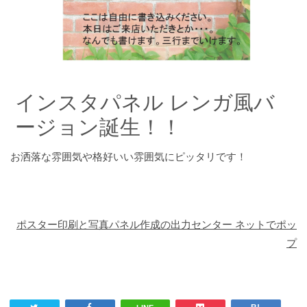
インスタパネル レンガ風バ
ージョン誕生！！
お洒落な雰囲気や格好いい雰囲気にピッタリです！
ポスター印刷と写真パネル作成の出力センター ネットでポッ
プ