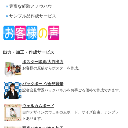
豊富な経験とノウハウ
サンプル品作成サービス
出力・加工・作成サービス
ポスター印刷/大判出力
お客様の原稿からポスターを作成。
バックボード/会見背景
記者会見背景バックパネルをお手ごろ価格で作成できます。
ウェルカムボード
自作デザインのウェルカムボード、サイズ自由、テンプレー
トあります。