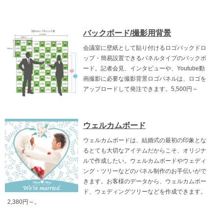
バックボード/撮影用背景
会議室に壁紙として貼り付けるロゴバックドロ
ップ・簡易設置できるパネルタイプのバックボ
ード。記者会見、インタビューや、Youtube動
画撮影に必要な撮影背景ロゴパネルは、ロゴを
アップロードして発注できます。5,500円～
ウェルカムボード
ウェルカムボードは、結婚式の最初の印象とな
るとても大切なアイテムだからこそ、オリジナ
ルで作成したい。ウェルカムボードやウェディ
ング・ツリーなどのパネル制作のお手伝いがで
きます。お客様のデータから、ウェルカムボー
ド、ウェディングツリーなどを作成できます。
2,380円～。