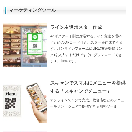
マーケティングツール
ライン友達ポスター作成
A4ポスター印刷に対応するライン友達を増や
すためのQRコード付きポスターを作成できま
す。オンラインフォームにURL(友達登録リン
ク)を入力するだけですぐにダウンロードでき
ます。無料です。
スキャンでスマホにメニューを提供
する「スキャンでメニュー」
オンラインで５分で完成。飲食店などのメニュ
ーをノン・シェアで提供できる無料ツール。