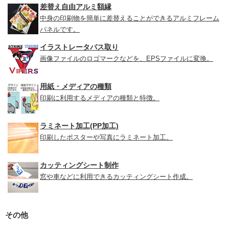
差替え自由アルミ額縁
中身の印刷物を簡単に差替えることができるアルミフレーム
パネルです。
イラストレータパス取り
画像ファイルのロゴマークなどを、EPSファイルに変換。
用紙・メディアの種類
印刷に利用するメディアの種類と特徴。
ラミネート加工(PP加工)
印刷したポスターや写真にラミネート加工。
カッティングシート制作
窓や車などに利用できるカッティングシート作成。
その他