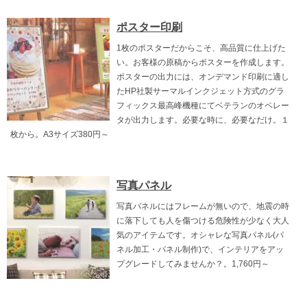
ポスター印刷
1枚のポスターだからこそ、高品質に仕上げた
い。お客様の原稿からポスターを作成します。
ポスターの出力には、オンデマンド印刷に適し
たHP社製サーマルインクジェット方式のグラ
フィックス最高峰機種にてベテランのオペレー
タが出力します。必要な時に、必要なだけ。１
枚から。A3サイズ380円～
写真パネル
写真パネルにはフレームが無いので、地震の時
に落下しても人を傷つける危険性が少なく大人
気のアイテムです。オシャレな写真パネル(パ
ネル加工・パネル制作)で、インテリアをアッ
プグレードしてみませんか？。1,760円～