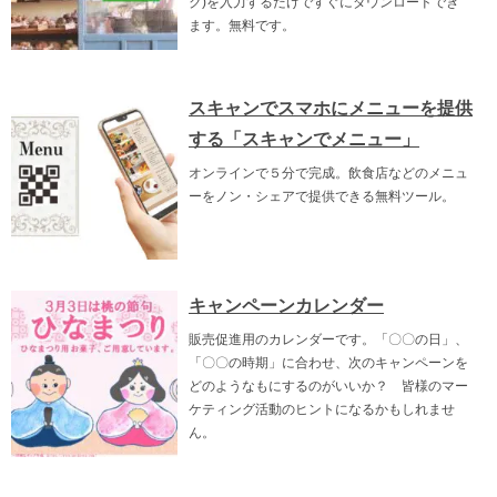
ク)を入力するだけですぐにダウンロードでき
ます。無料です。
スキャンでスマホにメニューを提供
する「スキャンでメニュー」
オンラインで５分で完成。飲食店などのメニュ
ーをノン・シェアで提供できる無料ツール。
キャンペーンカレンダー
販売促進用のカレンダーです。「〇〇の日」、
「〇〇の時期」に合わせ、次のキャンペーンを
どのようなもにするのがいいか？ 皆様のマー
ケティング活動のヒントになるかもしれませ
ん。