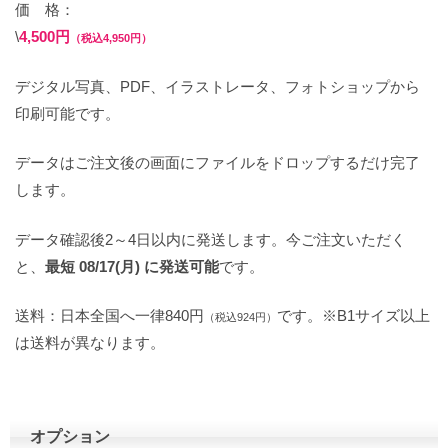
価 格：
\
4,500円
（税込4,950円）
デジタル写真、PDF、イラストレータ、フォトショップから
印刷可能です。
データはご注文後の画面にファイルをドロップするだけ完了
します。
データ確認後2～4日以内に発送します。今ご注文いただく
と、
最短 08/17(月) に発送可能
です。
送料：日本全国へ一律840円
です。※B1サイズ以上
（税込924円）
は送料が異なります。
オプション