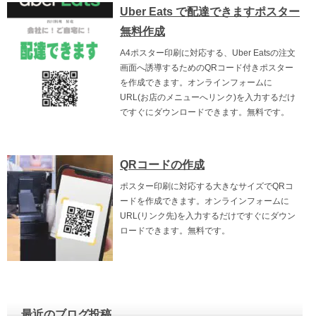
Uber Eats で配達できますポスター
無料作成
A4ポスター印刷に対応する、Uber Eatsの注文
画面へ誘導するためのQRコード付きポスター
を作成できます。オンラインフォームに
URL(お店のメニューへリンク)を入力するだけ
ですぐにダウンロードできます。無料です。
QRコードの作成
ポスター印刷に対応する大きなサイズでQRコ
ードを作成できます。オンラインフォームに
URL(リンク先)を入力するだけですぐにダウン
ロードできます。無料です。
最近のブログ投稿