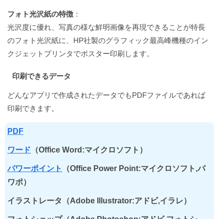
フォト光沢紙の特徴
：
光沢度に優れ、写真の様な鮮明画像を再現できることが特長
のフォト光沢紙に、HP社製のグラフィック最高峰機種のイン
クジェットプリンタでポスター印刷します。
印刷できるデータ
どんなアプリで作成されたデータでもPDFファイルであれば
印刷できます。
PDF
ワード
（Office Word:マイクロソフト）
パワーポイント
（Office Power Point:マイクロソフト,パ
ワポ）
イラストレータ（Adobe Illustrator:アドビ,イラレ）