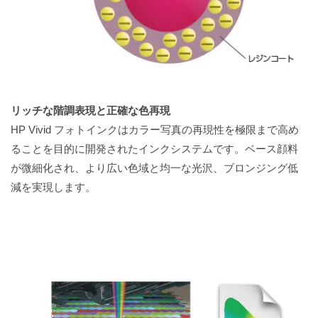
リッチな階調表現と正確な色再現
HP Vivid フォトインクはカラー写真の再現性を極限まで高め
ることを目的に開発されたインクシステムです。ベース顔料
が微細化され、より広い色域と均一な光沢、ブロンジング低
減を実現します。