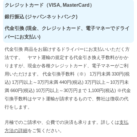
クレジットカード（VISA, MasterCard）
銀行振込 (ジャパンネットバンク)
代金引換 (現金、クレジットカード、電子マネーでドライ
バーにお支払い)
代金引換 商品をお届けするドライバーにお支払いいただく方
法です。 ヤマト運輸の規定する代金引き換え手数料がかか
りますが、現金か各種クレジットカード、電子マネーがご利
用いただけます。 代金引換手数料（※） 1万円未満 330円(税
込) 1万円以上～3万円未満 440円(税込) 3万円以上～10万円未
満 660円(税込) 10万円以上～30万円まで 1,100円(税込) ※代金
引換手数料はヤマト運輸が請求するもので、弊社は徴収の代
行をします。
月極でのご請求や、公費での決済も承ります。詳しくは
支払
方法の詳細
をご覧ください。