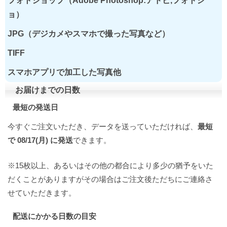
フォトショップ（Adobe Photoshop:アドビ,フォトシ
ョ）
JPG（デジカメやスマホで撮った写真など）
TIFF
スマホアプリで加工した写真他
お届けまでの日数
最短の発送日
今すぐご注文いただき、データを送っていただければ、
最短
で 08/17(月) に発送
できます。
※15枚以上、あるいはその他の都合により多少の猶予をいた
だくことがありますがその場合はご注文後ただちにご連絡さ
せていただきます。
配送にかかる日数の目安