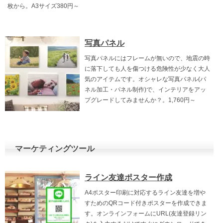
枚から。A3サイズ380円～
写真パネル
写真パネルにはフレームが無いので、地震の時
に落下しても人を傷つける危険性が少なく大人
気のアイテムです。オシャレな写真パネル(パ
ネル加工・パネル制作)で、インテリアをアッ
プグレードしてみませんか？。1,760円～
マーケティングツール
ライン友達ポスター作成
A4ポスター印刷に対応するライン友達を増や
すためのQRコード付きポスターを作成できま
す。オンラインフォームにURL(友達登録リン