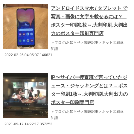
アンドロイドスマホ / タブレット で
写真・画像に文字を載せるには？ –
ポスター印刷1枚～,大判印刷,大判出
力のポスター印刷専門店
＞ブログ/お知らせ＞関連記事＞ネット印刷豆
知識
2022-02-26 04:05:07.146621
IP〜サイバー捜査班で言っていたジ
ュース・ジャッキングとは？ – ポス
ター印刷1枚～,大判印刷,大判出力の
ポスター印刷専門店
＞ブログ/お知らせ＞関連記事＞ネット印刷豆
知識
2021-09-17 14:22:17.357252