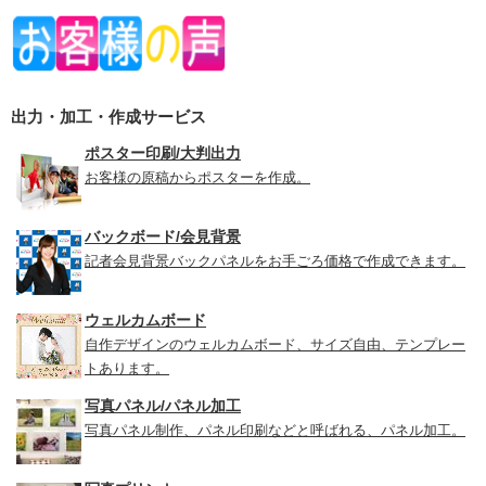
出力・加工・作成サービス
ポスター印刷/大判出力
お客様の原稿からポスターを作成。
バックボード/会見背景
記者会見背景バックパネルをお手ごろ価格で作成できます。
ウェルカムボード
自作デザインのウェルカムボード、サイズ自由、テンプレー
トあります。
写真パネル/パネル加工
写真パネル制作、パネル印刷などと呼ばれる、パネル加工。