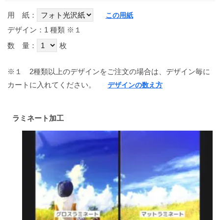
用 紙：
この用紙
デザイン：1 種類
※１
数 量：
枚
※１
2種類以上のデザインをご注文の場合は、デザイン毎に
カートに入れてください。
デザインの数え方
ラミネート加工