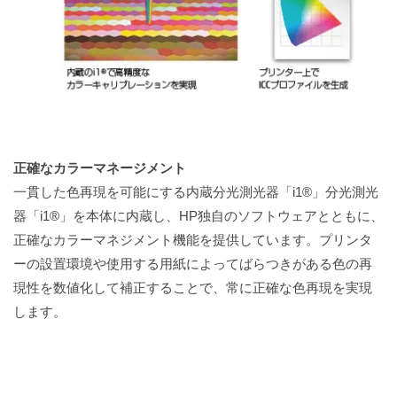
正確なカラーマネージメント
一貫した色再現を可能にする内蔵分光測光器「i1®」分光測光
器「i1®」を本体に内蔵し、HP独自のソフトウェアとともに、
正確なカラーマネジメント機能を提供しています。プリンタ
ーの設置環境や使用する用紙によってばらつきがある色の再
現性を数値化して補正することで、常に正確な色再現を実現
します。