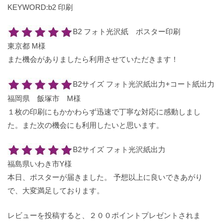
KEYWORD:b2 印刷
B2 フォト光沢紙 ポスター印刷
東京都 M様
また機会がありましたら利用させていただきます！
B2サイズ フォト光沢紙出力+コート紙出力
福岡県 飯塚市 M様
１枚の印刷にもかかわらず迅速で丁寧な対応に感動しまし
た。また次の機会にも利用したいと思います。
B2サイズ フォト光沢紙出力
福島県いわき市Y様
本日、ポスターが届きました。 予想以上に良いできあがり
で、大変満足しております。
レビューを投稿すると、２００ポイントプレゼントされま