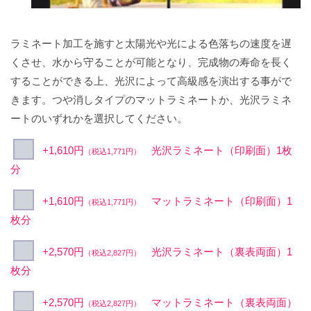
ラミネート加工を施すと太陽光や光による色落ちの速度を遅
くさせ、水から守ることが可能となり、完成物の寿命を長く
することができる上、光沢によって高級感を演出する事がで
きます。つや消しタイプのマットラミネートか、光沢ラミネ
ートのいずれかを選択してください。
+1,610円
光沢ラミネート（印刷面）1枚
（税込1,771円）
分
+1,610円
マットラミネート（印刷面）1
（税込1,771円）
枚分
+2,570円
光沢ラミネート（裏表両面）1
（税込2,827円）
枚分
+2,570円
マットラミネート（裏表両面）
（税込2,827円）