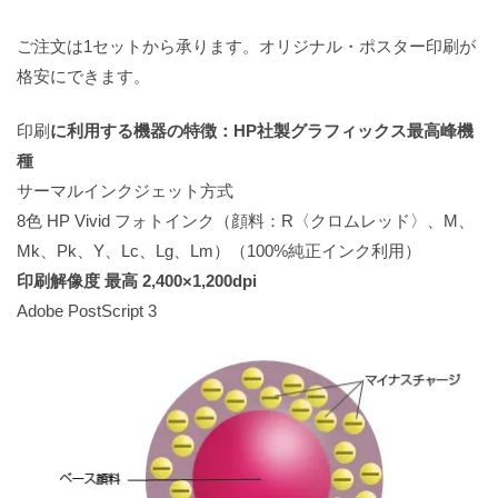
ご注文は1セットから承ります。オリジナル・ポスター印刷が
格安にできます。
印刷
に利用する機器の特徴：HP社製グラフィックス最高峰機
種
サーマルインクジェット方式
8色 HP Vivid フォトインク（顔料：R〈クロムレッド〉、M、
Mk、Pk、Y、Lc、Lg、Lm）（100%純正インク利用）
印刷解像度 最高 2,400×1,200dpi
Adobe PostScript 3