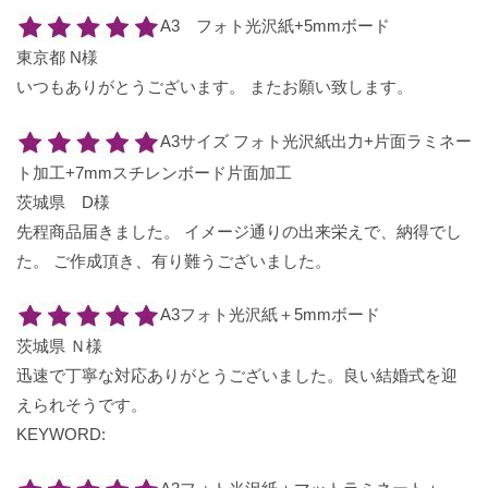
A3 フォト光沢紙+5mmボード
東京都 N様
いつもありがとうございます。 またお願い致します。
A3サイズ フォト光沢紙出力+片面ラミネー
ト加工+7mmスチレンボード片面加工
茨城県 D様
先程商品届きました。 イメージ通りの出来栄えで、納得でし
た。 ご作成頂き、有り難うございました。
A3フォト光沢紙＋5mmボード
茨城県 Ｎ様
迅速で丁寧な対応ありがとうございました。良い結婚式を迎
えられそうです。
KEYWORD: