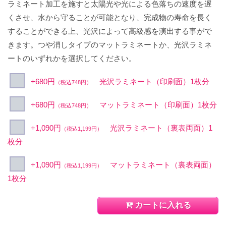
ラミネート加工を施すと太陽光や光による色落ちの速度を遅
くさせ、水から守ることが可能となり、完成物の寿命を長く
することができる上、光沢によって高級感を演出する事がで
きます。つや消しタイプのマットラミネートか、光沢ラミネ
ートのいずれかを選択してください。
+680円
光沢ラミネート（印刷面）1枚分
（税込748円）
+680円
マットラミネート（印刷面）1枚分
（税込748円）
+1,090円
光沢ラミネート（裏表両面）1
（税込1,199円）
枚分
+1,090円
マットラミネート（裏表両面）
（税込1,199円）
1枚分
カートに入れる