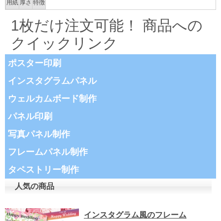
用紙
厚さ
特徴
1枚だけ注文可能！ 商品への
クイックリンク
ポスター印刷
インスタグラムパネル
ウェルカムボード制作
パネル印刷
写真パネル制作
フレームパネル制作
タペストリー制作
人気の商品
インスタグラム風のフレーム