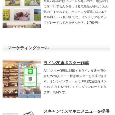
写真パネルにはフレームが無いので、地震の時
に落下しても人を傷つける危険性が少なく大人
気のアイテムです。オシャレな写真パネル(パ
ネル加工・パネル制作)で、インテリアをアッ
プグレードしてみませんか？。1,760円～
マーケティングツール
ライン友達ポスター作成
A4ポスター印刷に対応するライン友達を増や
すためのQRコード付きポスターを作成できま
す。オンラインフォームにURL(友達登録リン
ク)を入力するだけですぐにダウンロードでき
ます。無料です。
スキャンでスマホにメニューを提供