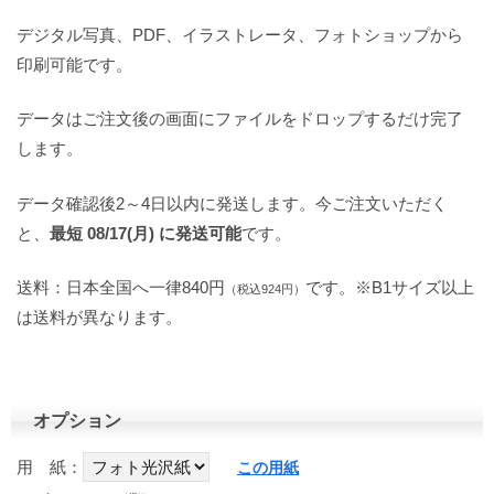
デジタル写真、PDF、イラストレータ、フォトショップから
印刷可能です。
データはご注文後の画面にファイルをドロップするだけ完了
します。
データ確認後2～4日以内に発送します。今ご注文いただく
と、
最短 08/17(月) に発送可能
です。
送料：日本全国へ一律840円
です。※B1サイズ以上
（税込924円）
は送料が異なります。
オプション
用 紙：
この用紙