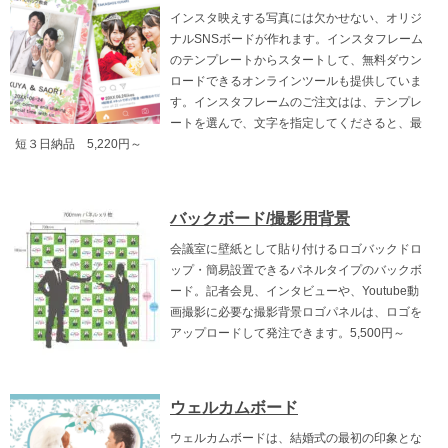
インスタ映えする写真には欠かせない、オリジ
ナルSNSボードが作れます。インスタフレーム
のテンプレートからスタートして、無料ダウン
ロードできるオンラインツールも提供していま
す。インスタフレームのご注文はは、テンプレ
ートを選んで、文字を指定してくださると、最
短３日納品 5,220円～
バックボード/撮影用背景
会議室に壁紙として貼り付けるロゴバックドロ
ップ・簡易設置できるパネルタイプのバックボ
ード。記者会見、インタビューや、Youtube動
画撮影に必要な撮影背景ロゴパネルは、ロゴを
アップロードして発注できます。5,500円～
ウェルカムボード
ウェルカムボードは、結婚式の最初の印象とな