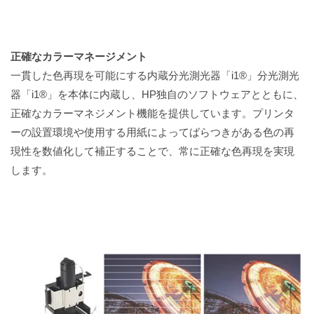
正確なカラーマネージメント
一貫した色再現を可能にする内蔵分光測光器「i1®」分光測光
器「i1®」を本体に内蔵し、HP独自のソフトウェアとともに、
正確なカラーマネジメント機能を提供しています。プリンタ
ーの設置環境や使用する用紙によってばらつきがある色の再
現性を数値化して補正することで、常に正確な色再現を実現
します。