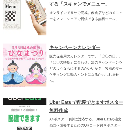
する「スキャンでメニュー」
オンラインで５分で完成。飲食店などのメニュ
ーをノン・シェアで提供できる無料ツール。
キャンペーンカレンダー
販売促進用のカレンダーです。「〇〇の日」、
「〇〇の時期」に合わせ、次のキャンペーンを
どのようなもにするのがいいか？ 皆様のマー
ケティング活動のヒントになるかもしれませ
ん。
Uber Eats で配達できますポスター
無料作成
A4ポスター印刷に対応する、Uber Eatsの注文
画面へ誘導するためのQRコード付きポスター