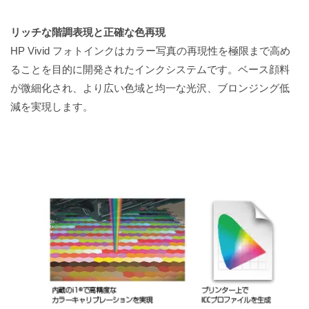
リッチな階調表現と正確な色再現
HP Vivid フォトインクはカラー写真の再現性を極限まで高め
ることを目的に開発されたインクシステムです。ベース顔料
が微細化され、より広い色域と均一な光沢、ブロンジング低
減を実現します。