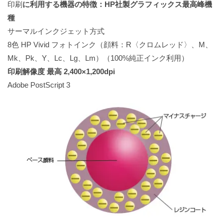
印刷
に利用する機器の特徴：HP社製グラフィックス最高峰機
種
サーマルインクジェット方式
8色 HP Vivid フォトインク（顔料：R〈クロムレッド〉、M、
Mk、Pk、Y、Lc、Lg、Lm）（100%純正インク利用）
印刷解像度 最高 2,400×1,200dpi
Adobe PostScript 3