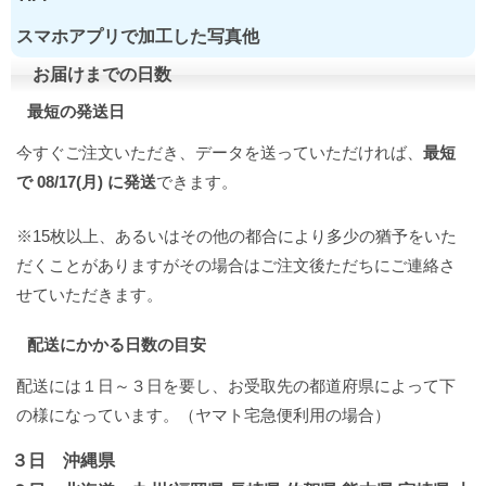
スマホアプリで加工した写真他
お届けまでの日数
最短の発送日
今すぐご注文いただき、データを送っていただければ、
最短
で 08/17(月) に発送
できます。
※15枚以上、あるいはその他の都合により多少の猶予をいた
だくことがありますがその場合はご注文後ただちにご連絡さ
せていただきます。
配送にかかる日数の目安
配送には１日～３日を要し、お受取先の都道府県によって下
の様になっています。（ヤマト宅急便利用の場合）
３日 沖縄県