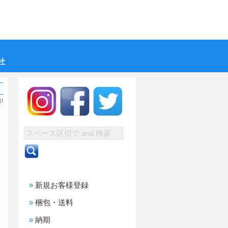
社
!
新規お客様登録
梱包・送料
納期