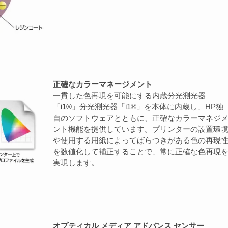
正確なカラーマネージメント
一貫した色再現を可能にする内蔵分光測光器
「i1®」分光測光器「i1®」を本体に内蔵し、HP独
自のソフトウェアとともに、正確なカラーマネジ
ント機能を提供しています。プリンターの設置環
や使用する用紙によってばらつきがある色の再現
を数値化して補正することで、常に正確な色再現
実現します。
オプティカル メディア アドバンス センサー