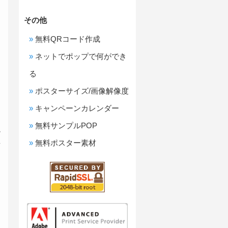
その他
無料QRコード作成
ネットでポップで何ができ
る
ポスターサイズ/画像解像度
キャンペーンカレンダー
メ
無料サンプルPOP
境
性
無料ポスター素材
を