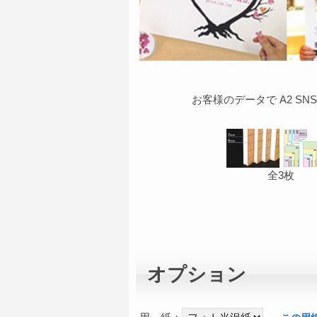
お客様のデータで A2 SN
全3枚
オプション