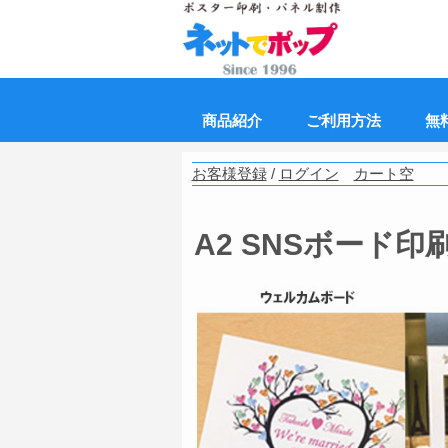
商品紹介
ご利用方法
無
お客様登録
/
ログイン
カート空
A2 SNSボード印