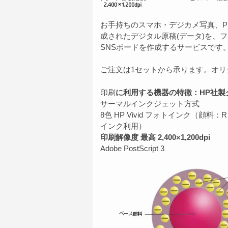
お手持ちのスマホ・デジカメ写真、P
成されたデジタル原稿(データ)を、フォ
SNSボードを作成するサービスです
ご注文は1セットから承ります。オ
印刷
に利用する機器の特徴：HP社製
サーマルインクジェット方式
8色 HP Vivid フォトインク（顔料
インク利用）
印刷解像度 最高 2,400×1,200dpi
Adobe PostScript 3