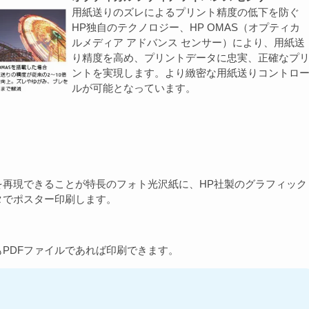
用紙送りのズレによるプリント精度の低下を防ぐ
HP独自のテクノロジー、HP OMAS（オプティカ
ルメディア アドバンス センサー）により、用紙送
り精度を高め、プリントデータに忠実、正確なプ
ントを実現します。より緻密な用紙送りコントロ
ルが可能となっています。
を再現できることが特長のフォト光沢紙に、HP社製のグラフィック
タでポスター印刷します。
PDFファイルであれば印刷できます。