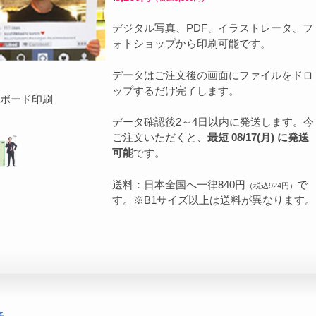
デジタル写真、PDF、イラストレータ、フ
ォトショップから印刷可能です。
データはご注文後の画面にファイルをドロ
ップするだけ完了します。
Sボード印刷
データ確認後2～4日以内に発送します。今
ご注文いただくと、
最短 08/17(月) に発送
可能
です。
送料：日本全国へ一律840円
で
（税込924円）
す。※B1サイズ以上は送料が異なります。