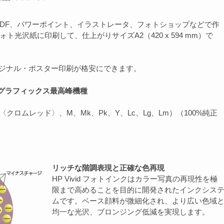
DF、パワーポイント、イラストレータ、フォトショップなどで作
ト光沢紙に印刷して、仕上がりサイズA2（420 x 594 mm）で
。
リジナル・ポスター印刷が格安にできます。
グラフィックス最高峰機種
：R〈クロムレッド〉、M、Mk、Pk、Y、Lc、Lg、Lm）（100%純正
リッチな階調表現と正確な色再現
HP Vivid フォトインクはカラー写真の再現性を極
限まで高めることを目的に開発されたインクシス
ムです。ベース顔料が微細化され、より広い色域
均一な光沢、ブロンジング低減を実現します。