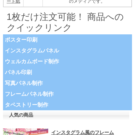
ート紙
のメディアです。
1枚だけ注文可能！ 商品への
クイックリンク
ポスター印刷
インスタグラムパネル
ウェルカムボード制作
パネル印刷
写真パネル制作
フレームパネル制作
タペストリー制作
人気の商品
インスタグラム風のフレーム