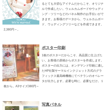
るとても大切なアイテムだからこそ、オリジナ
ルで作成したい。ウェルカムボードやウェディ
ング・ツリーなどのパネル制作のお手伝いがで
きます。お客様のデータから、ウェルカムボー
ド、ウェディングツリーなどを作成できます。
2,380円～。
ポスター印刷
1枚のポスターだからこそ、高品質に仕上げた
い。お客様の原稿からポスターを作成します。
ポスターの出力には、オンデマンド印刷に適し
たHP社製サーマルインクジェット方式のグラ
フィックス最高峰機種にてベテランのオペレー
タが出力します。必要な時に、必要なだけ。１
枚から。A3サイズ380円～
写真パネル