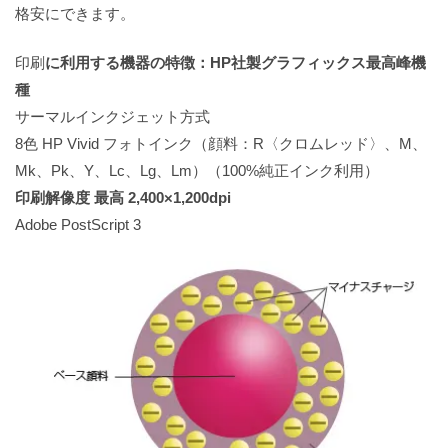
格安にできます。
印刷
に利用する機器の特徴：HP社製グラフィックス最高峰機
種
サーマルインクジェット方式
8色 HP Vivid フォトインク（顔料：R〈クロムレッド〉、M、
Mk、Pk、Y、Lc、Lg、Lm）（100%純正インク利用）
印刷解像度 最高 2,400×1,200dpi
Adobe PostScript 3