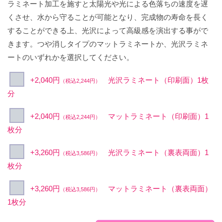
ラミネート加工を施すと太陽光や光による色落ちの速度を遅
くさせ、水から守ることが可能となり、完成物の寿命を長く
することができる上、光沢によって高級感を演出する事がで
きます。つや消しタイプのマットラミネートか、光沢ラミネ
ートのいずれかを選択してください。
+2,040円
光沢ラミネート（印刷面）1枚
（税込2,244円）
分
+2,040円
マットラミネート（印刷面）1
（税込2,244円）
枚分
+3,260円
光沢ラミネート（裏表両面）1
（税込3,586円）
枚分
+3,260円
マットラミネート（裏表両面）
（税込3,586円）
1枚分