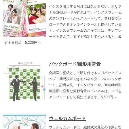
インスタ映えする写真には欠かせない、オリジ
ナルSNSボードが作れます。インスタフレーム
のテンプレートからスタートして、無料ダウン
ロードできるオンラインツールも提供していま
す。インスタフレームのご注文はは、テンプレ
ートを選んで、文字を指定してくださると、最
短３日納品 5,220円～
バックボード/撮影用背景
会議室に壁紙として貼り付けるロゴバックドロ
ップ・簡易設置できるパネルタイプのバックボ
ード。記者会見、インタビューや、Youtube動
画撮影に必要な撮影背景ロゴパネルは、ロゴを
アップロードして発注できます。5,500円～
ウェルカムボード
ウェルカムボードは、結婚式の最初の印象とな