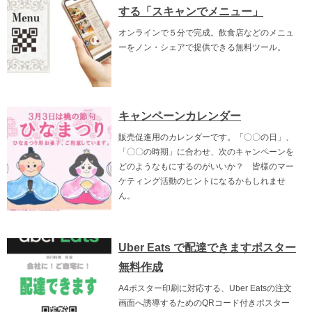
する「スキャンでメニュー」
オンラインで５分で完成。飲食店などのメニュ
ーをノン・シェアで提供できる無料ツール。
キャンペーンカレンダー
販売促進用のカレンダーです。「〇〇の日」、
「〇〇の時期」に合わせ、次のキャンペーンを
どのようなもにするのがいいか？ 皆様のマー
ケティング活動のヒントになるかもしれませ
ん。
Uber Eats で配達できますポスター
無料作成
A4ポスター印刷に対応する、Uber Eatsの注文
画面へ誘導するためのQRコード付きポスター