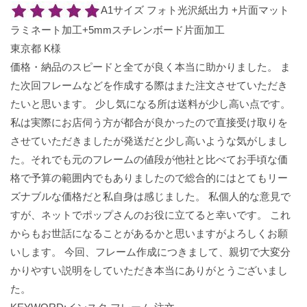
A1サイズ フォト光沢紙出力 +片面マット
ラミネート加工+5mmスチレンボード片面加工
東京都 K様
価格・納品のスピードと全てが良く本当に助かりました。 ま
た次回フレームなどを作成する際はまた注文させていただき
たいと思います。 少し気になる所は送料が少し高い点です。
私は実際にお店伺う方が都合が良かったので直接受け取りを
させていただきましたが発送だと少し高いような気がしまし
た。それでも元のフレームの値段が他社と比べてお手頃な価
格で予算の範囲内でもありましたので総合的にはとてもリー
ズナブルな価格だと私自身は感じました。 私個人的な意見で
すが、ネットでポップさんのお役に立てると幸いです。 これ
からもお世話になることがあるかと思いますがよろしくお願
いします。 今回、フレーム作成につきまして、親切で大変分
かりやすい説明をしていただき本当にありがとうございまし
た。