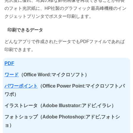
光沢度に優れ、写真の様な鮮明画像を再現できることが特長
のフォト光沢紙に、HP社製のグラフィック最高峰機種のイン
クジェットプリンタでポスター印刷します。
印刷できるデータ
どんなアプリで作成されたデータでもPDFファイルであれば
印刷できます。
PDF
ワード
（Office Word:マイクロソフト）
パワーポイント
（Office Power Point:マイクロソフト,パ
ワポ）
イラストレータ（Adobe Illustrator:アドビ,イラレ）
フォトショップ（Adobe Photoshop:アドビ,フォトシ
ョ）