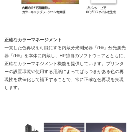
正確なカラーマネージメント
一貫した色再現を可能にする内蔵分光測光器「i1®」分光測光
器「i1®」を本体に内蔵し、HP独自のソフトウェアとともに、
正確なカラーマネジメント機能を提供しています。プリンタ
ーの設置環境や使用する用紙によってばらつきがある色の再
現性を数値化して補正することで、常に正確な色再現を実現
します。