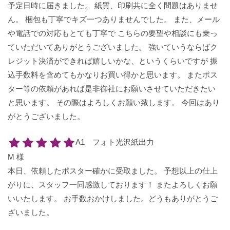
予定日時に届きました。 紙質、印刷共に全く問題はありませ
ん。 梱包も丁寧でキズ一つありませんでした。 また、メール
や電話での対応もとても丁寧で こちらの要望や相談にも乗っ
ていただいてありがとうございました。 強いていうならばク
レジット決済ができれば嬉しいかな、というくらいですが 振
込手数料を含めてもかなりお買い得かと思います。 またポス
ター等の依頼があれば是非御社にお願いさせていただきたい
と思います。 その際はよろしくお願い致します。 今回はあり
がとうございました。
A1 フォト光沢紙出力
M 様
本日、依頼したポスター確かに受取ました。 予想以上の仕上
がりに、スタッフ一同感激しております！ またよろしくお願
いいたします。 お手数おかけしました。どうもありがとうご
ざいました。