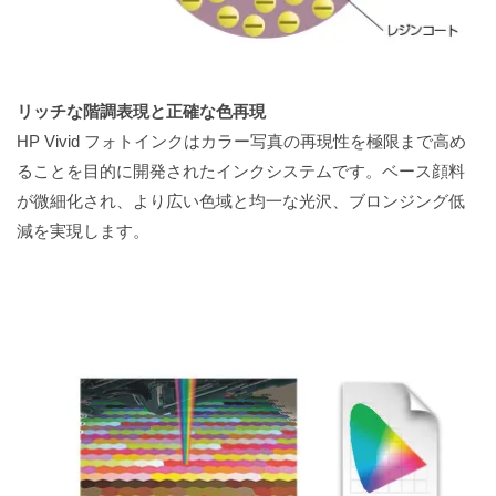
リッチな階調表現と正確な色再現
HP Vivid フォトインクはカラー写真の再現性を極限まで高め
ることを目的に開発されたインクシステムです。ベース顔料
が微細化され、より広い色域と均一な光沢、ブロンジング低
減を実現します。