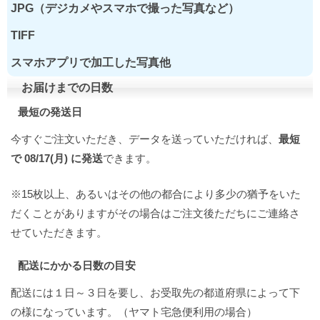
JPG（デジカメやスマホで撮った写真など）
TIFF
スマホアプリで加工した写真他
お届けまでの日数
最短の発送日
今すぐご注文いただき、データを送っていただければ、
最短
で 08/17(月) に発送
できます。
※15枚以上、あるいはその他の都合により多少の猶予をいた
だくことがありますがその場合はご注文後ただちにご連絡さ
せていただきます。
配送にかかる日数の目安
配送には１日～３日を要し、お受取先の都道府県によって下
の様になっています。（ヤマト宅急便利用の場合）