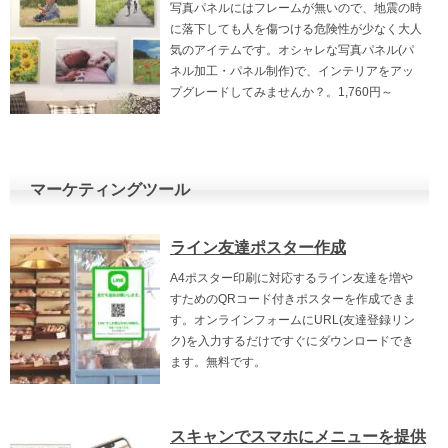
写真パネルにはフレームが無いので、地震の時
に落下しても人を傷つける危険性が少なく大人
気のアイテムです。オシャレな写真パネル(パ
ネル加工・パネル制作)で、インテリアをアッ
プグレードしてみませんか？。1,760円～
マーケティングツール
ライン友達ポスター作成
A4ポスター印刷に対応するライン友達を増や
すためのQRコード付きポスターを作成できま
す。オンラインフォームにURL(友達登録リン
ク)を入力するだけですぐにダウンロードでき
ます。無料です。
スキャンでスマホにメニューを提供