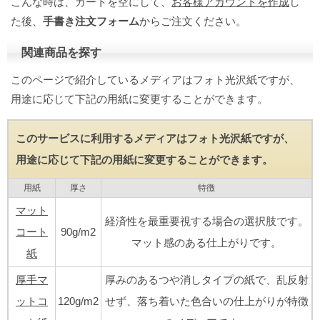
こんな時は、カートを空にして、
お客様アカウントを作成
し
た後、
手書き注文フォーム
からご注文ください。
関連商品を探す
このページで紹介しているメディアはフォト光沢紙ですが、
用途に応じて下記の用紙に変更することができます。
このサービスに利用するメディアはフォト光沢紙ですが、
用途に応じて下記の用紙に変更することができます。
用紙
厚さ
特徴
マット
経済性を最重要視する場合の選択肢です。
コート
90g/m2
マット感のある仕上がりです。
紙
厚手マ
厚みのあるつや消しタイプの紙で、乱反射
ットコ
120g/m2
せず、落ち着いた色合いの仕上がりが特徴