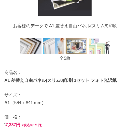
お客様のデータで A1 差替え自由パネル(スリム8)印刷
全5枚
商品名：
A1 差替え自由パネル(スリム8)印刷 1セット フォト光沢紙
サイズ：
A1
（594 x 841 mm）
価 格：
\
7,337円
（税込8,071円）