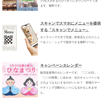
ク)を入力するだけですぐにダウンロードでき
ます。無料です。
スキャンでスマホにメニューを提供
する「スキャンでメニュー」
オンラインで５分で完成。飲食店などのメニュ
ーをノン・シェアで提供できる無料ツール。
キャンペーンカレンダー
販売促進用のカレンダーです。「〇〇の日」、
「〇〇の時期」に合わせ、次のキャンペーンを
どのようなもにするのがいいか？ 皆様のマー
ケティング活動のヒントになるかもしれませ
ん。