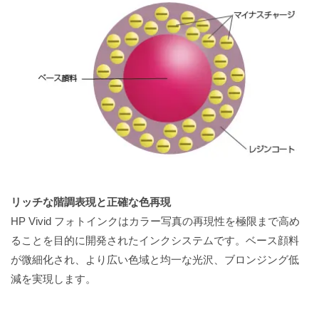
リッチな階調表現と正確な色再現
HP Vivid フォトインクはカラー写真の再現性を極限まで高め
ることを目的に開発されたインクシステムです。ベース顔料
が微細化され、より広い色域と均一な光沢、ブロンジング低
減を実現します。