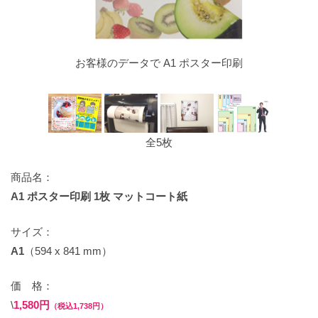
お客様のデータで A1 ポスター印刷
全5枚
商品名：
A1 ポスター印刷 1枚 マットコート紙
サイズ：
A1
（594 x 841 mm）
価 格：
\
1,580円
（税込1,738円）