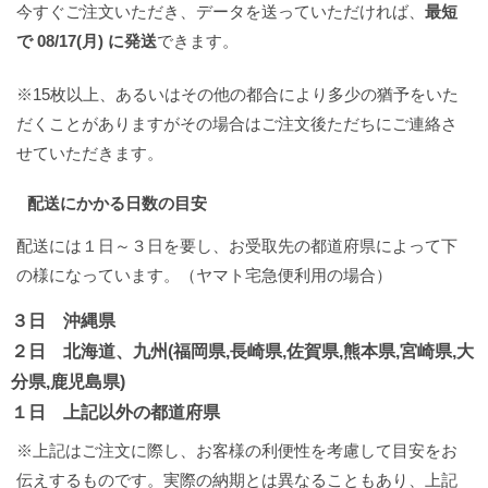
今すぐご注文いただき、データを送っていただければ、
最短
で 08/17(月) に発送
できます。
※15枚以上、あるいはその他の都合により多少の猶予をいた
だくことがありますがその場合はご注文後ただちにご連絡さ
せていただきます。
配送にかかる日数の目安
配送には１日～３日を要し、お受取先の都道府県によって下
の様になっています。（ヤマト宅急便利用の場合）
３日 沖縄県
２日 北海道、九州(福岡県,長崎県,佐賀県,熊本県,宮崎県,大
分県,鹿児島県)
１日 上記以外の都道府県
※上記はご注文に際し、お客様の利便性を考慮して目安をお
伝えするものです。実際の納期とは異なることもあり、上記