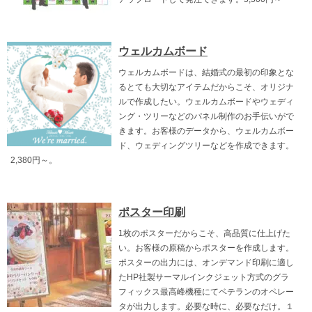
ウェルカムボード
ウェルカムボードは、結婚式の最初の印象とな
るとても大切なアイテムだからこそ、オリジナ
ルで作成したい。ウェルカムボードやウェディ
ング・ツリーなどのパネル制作のお手伝いがで
きます。お客様のデータから、ウェルカムボー
ド、ウェディングツリーなどを作成できます。
2,380円～。
ポスター印刷
1枚のポスターだからこそ、高品質に仕上げた
い。お客様の原稿からポスターを作成します。
ポスターの出力には、オンデマンド印刷に適し
たHP社製サーマルインクジェット方式のグラ
フィックス最高峰機種にてベテランのオペレー
タが出力します。必要な時に、必要なだけ。１