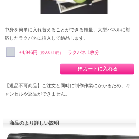
中身を簡単に入れ替えることができる軽量、大型パネルに対
応したラクパネに挿入して納品します。
+4,946円
ラクパネ 1枚分
（税込5,441円）
カートに入れる
【返品不可商品】ご注文と同時に制作作業にかかるため、キ
ャンセルや返品ができません。
商品のより詳しい説明