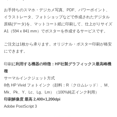
お手持ちのスマホ・デジカメ写真、PDF、パワーポイント、
イラストレータ、フォトショップなどで作成されたデジタル
原稿(データ)を、マットコート紙に印刷して、仕上がりサイズ
A1（594 x 841 mm）でポスターを作成するサービスです。
ご注文は1枚から承ります。オリジナル・ポスター印刷が格安
にできます。
印刷
に利用する機器の特徴：HP社製グラフィックス最高峰機
種
サーマルインクジェット方式
8色 HP Vivid フォトインク（顔料：R〈クロムレッド〉、M、
Mk、Pk、Y、Lc、Lg、Lm）（100%純正インク利用）
印刷解像度 最高 2,400×1,200dpi
Adobe PostScript 3