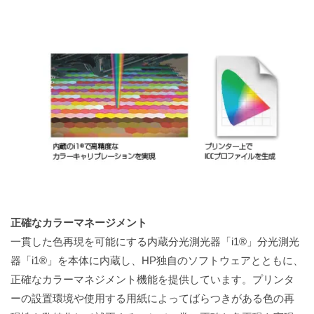
正確なカラーマネージメント
一貫した色再現を可能にする内蔵分光測光器「i1®」分光測光
器「i1®」を本体に内蔵し、HP独自のソフトウェアとともに、
正確なカラーマネジメント機能を提供しています。プリンタ
ーの設置環境や使用する用紙によってばらつきがある色の再