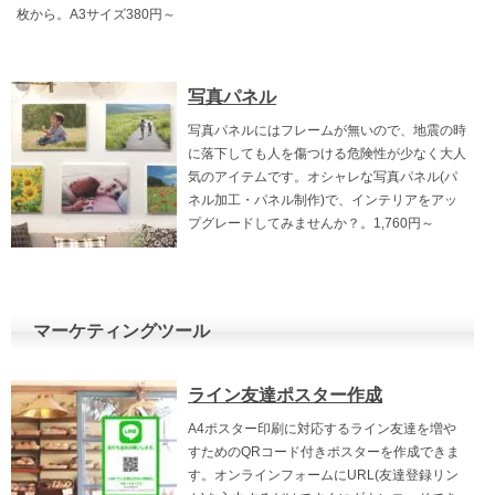
枚から。A3サイズ380円～
写真パネル
写真パネルにはフレームが無いので、地震の時
に落下しても人を傷つける危険性が少なく大人
気のアイテムです。オシャレな写真パネル(パ
ネル加工・パネル制作)で、インテリアをアッ
プグレードしてみませんか？。1,760円～
マーケティングツール
ライン友達ポスター作成
A4ポスター印刷に対応するライン友達を増や
すためのQRコード付きポスターを作成できま
す。オンラインフォームにURL(友達登録リン