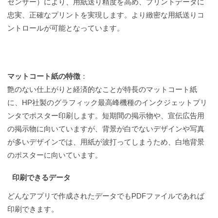
センサー）により、用紙送り精度を高め、プリントデータに
忠実、正確なプリントを実現します。より緻密な用紙送りコ
ントロールが可能となっています。
マットコート紙の特徴
：
艶のない仕上がりと経済的なことが特長のマットコート紙
に、HP社製のグラフィック最高峰機種のインクジェットプリ
ンタでポスター印刷します。短期間の掲示物や、宣伝広告用
の掲示物に向いていますが、背景が白でないデザインや写真
が多いデザインでは、用紙が波打ってしまうため、白地背景
のポスターに向いています。
印刷できるデータ
どんなアプリで作成されたデータでもPDFファイルであれば
印刷できます。