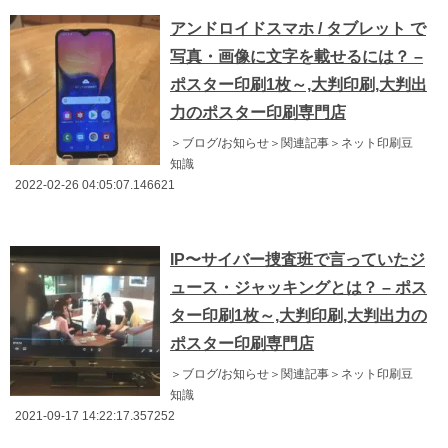
アンドロイドスマホ / タブレット で
写真・画像に文字を載せるには？ –
ポスター印刷1枚～,大判印刷,大判出
力のポスター印刷専門店
＞ブログ/お知らせ＞関連記事＞ネット印刷豆
知識
2022-02-26 04:05:07.146621
IP〜サイバー捜査班で言っていたジ
ュース・ジャッキングとは？ – ポス
ター印刷1枚～,大判印刷,大判出力の
ポスター印刷専門店
＞ブログ/お知らせ＞関連記事＞ネット印刷豆
知識
2021-09-17 14:22:17.357252