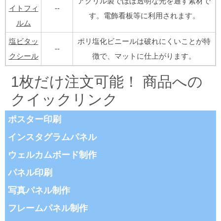
アクリル製でほぼ透明な光を通す素材で
イトフィ
--
す。電飾看板等に利用されます。
ルム
塩ビタッ
ポリ塩化ビニールは破れにくいことが特
--
クシール
徴で、マットに仕上がります。
1枚だけ注文可能！ 商品への
クイックリンク
ポスター印刷
インスタグラムパネル
ウェルカムボード制作
パネル印刷
写真パネル制作
フレームパネル制作