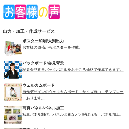
出力・加工・作成サービス
ポスター印刷/大判出力
お客様の原稿からポスターを作成。
バックボード/会見背景
記者会見背景バックパネルをお手ごろ価格で作成できます。
ウェルカムボード
自作デザインのウェルカムボード、サイズ自由、テンプレー
トあります。
写真パネル/パネル加工
写真パネル制作、パネル印刷などと呼ばれる、パネル加工。