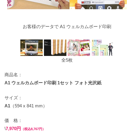
お客様のデータで A1 ウェルカムボード印刷
全5枚
商品名：
A1 ウェルカムボード印刷 1セット フォト光沢紙
サイズ：
A1
（594 x 841 mm）
価 格：
\
7,970円
（税込8,767円）