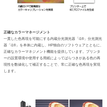
正確なカラーマネージメント
一貫した色再現を可能にする内蔵分光測光器「i1®」分光測光
器「i1®」を本体に内蔵し、HP独自のソフトウェアとともに、
正確なカラーマネジメント機能を提供しています。プリンタ
ーの設置環境や使用する用紙によってばらつきがある色の再
現性を数値化して補正することで、常に正確な色再現を実現
します。