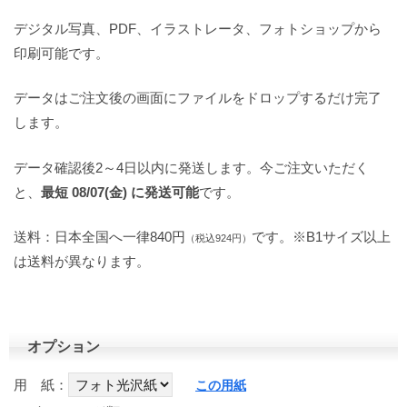
デジタル写真、PDF、イラストレータ、フォトショップから
印刷可能です。
データはご注文後の画面にファイルをドロップするだけ完了
します。
データ確認後2～4日以内に発送します。今ご注文いただく
と、
最短 08/07(金) に発送可能
です。
送料：日本全国へ一律840円
です。※B1サイズ以上
（税込924円）
は送料が異なります。
オプション
用 紙：
この用紙