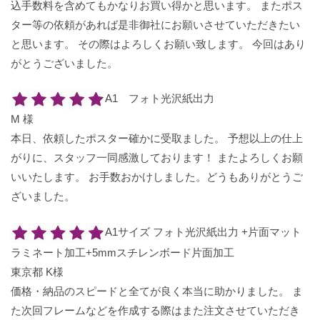
込手数料を含めてもかなりお買い得かと思います。 またポス
ター等の依頼があれば是非御社にお願いさせていただきたい
と思います。 その際はよろしくお願い致します。 今回はあり
がとうございました。
A1 フォト光沢紙出力
M 様
本日、依頼したポスター確かに受取ました。 予想以上の仕上
がりに、スタッフ一同感激しております！ またよろしくお願
いいたします。 お手数おかけしました。どうもありがとうご
ざいました。
A1サイズ フォト光沢紙出力 +片面マット
ラミネート加工+5mmスチレンボード片面加工
東京都 K様
価格・納品のスピードと全てが良く本当に助かりました。 ま
た次回フレームなどを作成する際はまた注文させていただき