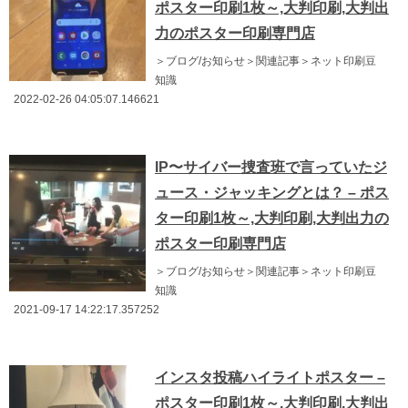
ポスター印刷1枚～,大判印刷,大判出
力のポスター印刷専門店
＞ブログ/お知らせ＞関連記事＞ネット印刷豆
知識
2022-02-26 04:05:07.146621
IP〜サイバー捜査班で言っていたジ
ュース・ジャッキングとは？ – ポス
ター印刷1枚～,大判印刷,大判出力の
ポスター印刷専門店
＞ブログ/お知らせ＞関連記事＞ネット印刷豆
知識
2021-09-17 14:22:17.357252
インスタ投稿ハイライトポスター –
ポスター印刷1枚～,大判印刷,大判出