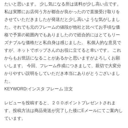
たいと思います。 少し気になる所は送料が少し高い点です。
私は実際にお店伺う方が都合が良かったので直接受け取りを
させていただきましたが発送だと少し高いような気がしまし
た。それでも元のフレームの値段が他社と比べてお手頃な価
格で予算の範囲内でもありましたので総合的にはとてもリー
ズナブルな価格だと私自身は感じました。 私個人的な意見で
すが、ネットでポップさんのお役に立てると幸いです。 これ
からもお世話になることがあるかと思いますがよろしくお願
いします。 今回、フレーム作成につきまして、親切で大変分
かりやすい説明をしていただき本当にありがとうございまし
た。
KEYWORD:インスタ フレーム 注文
レビューを投稿すると、２００ポイントプレゼントされま
す。投稿方法は商品発送が完了した後にEメールにてご案内し
ています。