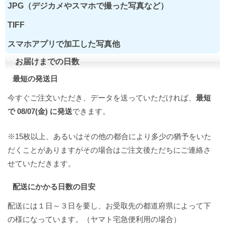
JPG（デジカメやスマホで撮った写真など）
TIFF
スマホアプリで加工した写真他
お届けまでの日数
最短の発送日
今すぐご注文いただき、データを送っていただければ、
最短
で 08/07(金) に発送
できます。
※15枚以上、あるいはその他の都合により多少の猶予をいた
だくことがありますがその場合はご注文後ただちにご連絡さ
せていただきます。
配送にかかる日数の目安
配送には１日～３日を要し、お受取先の都道府県によって下
の様になっています。（ヤマト宅急便利用の場合）