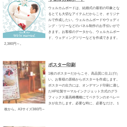
ウェルカムボードは、結婚式の最初の印象とな
るとても大切なアイテムだからこそ、オリジナ
ルで作成したい。ウェルカムボードやウェディ
ング・ツリーなどのパネル制作のお手伝いがで
きます。お客様のデータから、ウェルカムボー
ド、ウェディングツリーなどを作成できます。
2,380円～。
ポスター印刷
1枚のポスターだからこそ、高品質に仕上げた
い。お客様の原稿からポスターを作成します。
ポスターの出力には、オンデマンド印刷に適し
たHP社製サーマルインクジェット方式のグラ
フィックス最高峰機種にてベテランのオペレー
タが出力します。必要な時に、必要なだけ。１
枚から。A3サイズ380円～