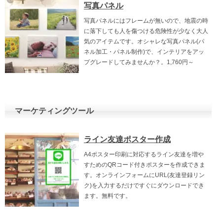
写真パネル
写真パネルにはフレームが無いので、地震の時
に落下しても人を傷つける危険性が少なく大人
気のアイテムです。オシャレな写真パネル(パ
ネル加工・パネル制作)で、インテリアをアッ
プグレードしてみませんか？。1,760円～
マーケティングツール
ライン友達ポスター作成
A4ポスター印刷に対応するライン友達を増や
すためのQRコード付きポスターを作成できま
す。オンラインフォームにURL(友達登録リン
ク)を入力するだけですぐにダウンロードでき
ます。無料です。