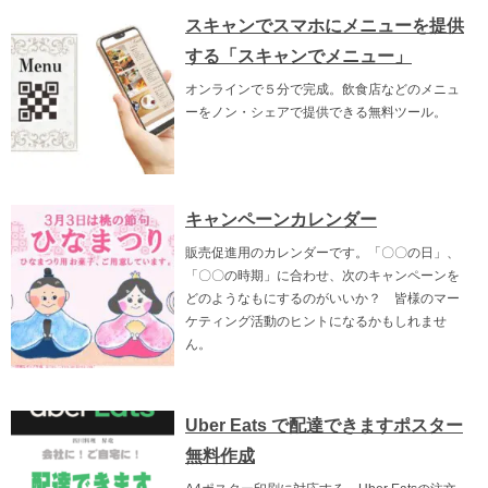
スキャンでスマホにメニューを提供
する「スキャンでメニュー」
オンラインで５分で完成。飲食店などのメニュ
ーをノン・シェアで提供できる無料ツール。
キャンペーンカレンダー
販売促進用のカレンダーです。「〇〇の日」、
「〇〇の時期」に合わせ、次のキャンペーンを
どのようなもにするのがいいか？ 皆様のマー
ケティング活動のヒントになるかもしれませ
ん。
Uber Eats で配達できますポスター
無料作成