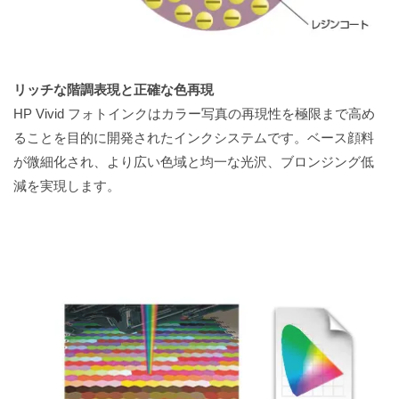
リッチな階調表現と正確な色再現
HP Vivid フォトインクはカラー写真の再現性を極限まで高め
ることを目的に開発されたインクシステムです。ベース顔料
が微細化され、より広い色域と均一な光沢、ブロンジング低
減を実現します。