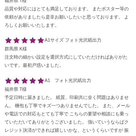
福井県 T様
品質や対応にはとても満足しております。 またポスター等の
依頼がありましたら是非お願いしたいと思っております。 よ
ろしくお願いいたします。
A1サイズ フォト光沢紙出力
群馬県 K様
注文時の細かい設定を選択方式にしていただければありがた
いです。最初戸惑いました。
A1 フォト光沢紙出力
福井県 T様
予定日時に届きました。 紙質、印刷共に全く問題はありませ
ん。 梱包も丁寧でキズ一つありませんでした。 また、メール
や電話での対応もとても丁寧で こちらの要望や相談にも乗っ
ていただいてありがとうございました。 強いていうならばク
レジット決済ができれば嬉しいかな、というくらいですが 振