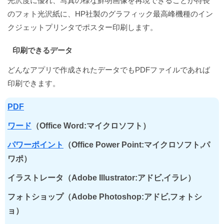
光沢度に優れ、写真の様な鮮明画像を再現できることが特長
のフォト光沢紙に、HP社製のグラフィック最高峰機種のイン
クジェットプリンタでポスター印刷します。
印刷できるデータ
どんなアプリで作成されたデータでもPDFファイルであれば
印刷できます。
PDF
ワード
（Office Word:マイクロソフト）
パワーポイント
（Office Power Point:マイクロソフト,パ
ワポ）
イラストレータ（Adobe Illustrator:アドビ,イラレ）
フォトショップ（Adobe Photoshop:アドビ,フォトシ
ョ）