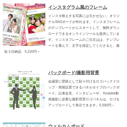
インスタグラム風のフレーム
インスタ映えする写真には欠かせない、オリジ
ナルSNSボードが作れます。インスタフレーム
のテンプレートからスタートして、無料ダウン
ロードできるオンラインツールも提供していま
す。インスタフレームのご注文はは、テンプレ
ートを選んで、文字を指定してくださると、最
短３日納品 5,220円～
バックボード/撮影用背景
会議室に壁紙として貼り付けるロゴバックドロ
ップ・簡易設置できるパネルタイプのバックボ
ード。記者会見、インタビューや、Youtube動
画撮影に必要な撮影背景ロゴパネルは、ロゴを
アップロードして発注できます。5,500円～
ウェルカムボード