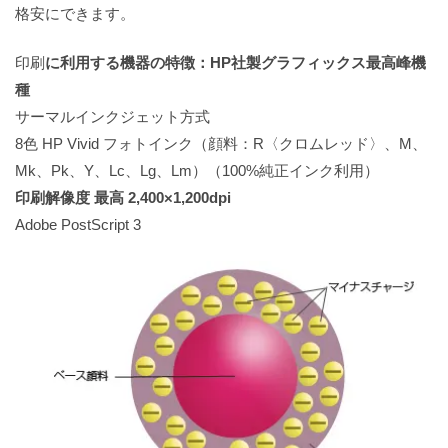
格安にできます。
印刷
に利用する機器の特徴：HP社製グラフィックス最高峰機
種
サーマルインクジェット方式
8色 HP Vivid フォトインク（顔料：R〈クロムレッド〉、M、
Mk、Pk、Y、Lc、Lg、Lm）（100%純正インク利用）
印刷解像度 最高 2,400×1,200dpi
Adobe PostScript 3