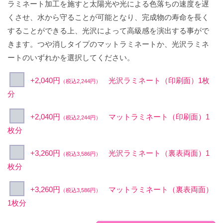
ラミネート加工を施すと太陽光や光による色落ちの速度を遅
くさせ、水から守ることが可能となり、完成物の寿命を長く
することができる上、光沢によって高級感を演出する事がで
きます。つや消しタイプのマットラミネートか、光沢ラミネ
ートのいずれかを選択してください。
+2,040円
光沢ラミネート（印刷面）1枚
（税込2,244円）
分
+2,040円
マットラミネート（印刷面）1
（税込2,244円）
枚分
+3,260円
光沢ラミネート（裏表両面）1
（税込3,586円）
枚分
+3,260円
マットラミネート（裏表両面）
（税込3,586円）
1枚分