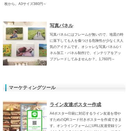
枚から。A3サイズ380円～
写真パネル
写真パネルにはフレームが無いので、地震の時
に落下しても人を傷つける危険性が少なく大人
気のアイテムです。オシャレな写真パネル(パ
ネル加工・パネル制作)で、インテリアをアッ
プグレードしてみませんか？。1,760円～
マーケティングツール
ライン友達ポスター作成
A4ポスター印刷に対応するライン友達を増や
すためのQRコード付きポスターを作成できま
す。オンラインフォームにURL(友達登録リン