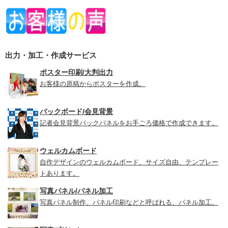
出力・加工・作成サービス
ポスター印刷/大判出力
お客様の原稿からポスターを作成。
バックボード/会見背景
記者会見背景バックパネルをお手ごろ価格で作成できます。
ウェルカムボード
自作デザインのウェルカムボード、サイズ自由、テンプレー
トあります。
写真パネル/パネル加工
写真パネル制作、パネル印刷などと呼ばれる、パネル加工。