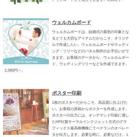
ウェルカムボード
ウェルカムボードは、結婚式の最初の印象とな
るとても大切なアイテムだからこそ、オリジナ
ルで作成したい。ウェルカムボードやウェディ
ング・ツリーなどのパネル制作のお手伝いがで
きます。お客様のデータから、ウェルカムボー
ド、ウェディングツリーなどを作成できます。
2,380円～。
ポスター印刷
1枚のポスターだからこそ、高品質に仕上げた
い。お客様の原稿からポスターを作成します。
ポスターの出力には、オンデマンド印刷に適し
たHP社製サーマルインクジェット方式のグラ
フィックス最高峰機種にてベテランのオペレー
タが出力します。必要な時に、必要なだけ。１