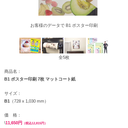
お客様のデータで B1 ポスター印刷
全5枚
商品名：
B1 ポスター印刷 7枚 マットコート紙
サイズ：
B1
（728 x 1,030 mm）
価 格：
\
11,650円
（税込12,815円）