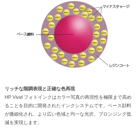
リッチな階調表現と正確な色再現
HP Vivid フォトインクはカラー写真の再現性を極限まで高め
ることを目的に開発されたインクシステムです。ベース顔料
が微細化され、より広い色域と均一な光沢、ブロンジング低
減を実現します。