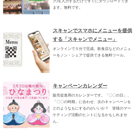
ク)を入力するだけですぐにダウンロードでき
ます。無料です。
スキャンでスマホにメニューを提供
する「スキャンでメニュー」
オンラインで５分で完成。飲食店などのメニュ
ーをノン・シェアで提供できる無料ツール。
キャンペーンカレンダー
販売促進用のカレンダーです。「〇〇の日」、
「〇〇の時期」に合わせ、次のキャンペーンを
どのようなもにするのがいいか？ 皆様のマー
ケティング活動のヒントになるかもしれませ
ん。