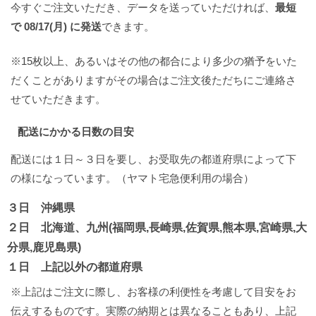
今すぐご注文いただき、データを送っていただければ、
最短
で 08/17(月) に発送
できます。
※15枚以上、あるいはその他の都合により多少の猶予をいた
だくことがありますがその場合はご注文後ただちにご連絡さ
せていただきます。
配送にかかる日数の目安
配送には１日～３日を要し、お受取先の都道府県によって下
の様になっています。（ヤマト宅急便利用の場合）
３日 沖縄県
２日 北海道、九州(福岡県,長崎県,佐賀県,熊本県,宮崎県,大
分県,鹿児島県)
１日 上記以外の都道府県
※上記はご注文に際し、お客様の利便性を考慮して目安をお
伝えするものです。実際の納期とは異なることもあり、上記