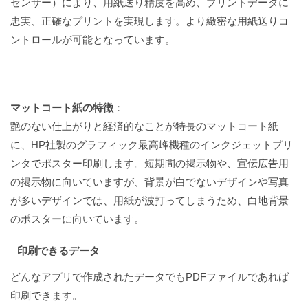
センサー）により、用紙送り精度を高め、プリントデータに
忠実、正確なプリントを実現します。より緻密な用紙送りコ
ントロールが可能となっています。
マットコート紙の特徴
：
艶のない仕上がりと経済的なことが特長のマットコート紙
に、HP社製のグラフィック最高峰機種のインクジェットプリ
ンタでポスター印刷します。短期間の掲示物や、宣伝広告用
の掲示物に向いていますが、背景が白でないデザインや写真
が多いデザインでは、用紙が波打ってしまうため、白地背景
のポスターに向いています。
印刷できるデータ
どんなアプリで作成されたデータでもPDFファイルであれば
印刷できます。