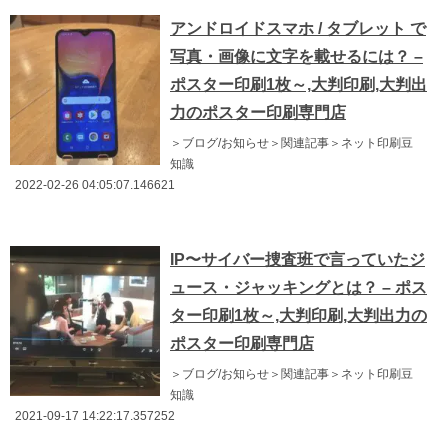
アンドロイドスマホ / タブレット で
写真・画像に文字を載せるには？ –
ポスター印刷1枚～,大判印刷,大判出
力のポスター印刷専門店
＞ブログ/お知らせ＞関連記事＞ネット印刷豆
知識
2022-02-26 04:05:07.146621
IP〜サイバー捜査班で言っていたジ
ュース・ジャッキングとは？ – ポス
ター印刷1枚～,大判印刷,大判出力の
ポスター印刷専門店
＞ブログ/お知らせ＞関連記事＞ネット印刷豆
知識
2021-09-17 14:22:17.357252