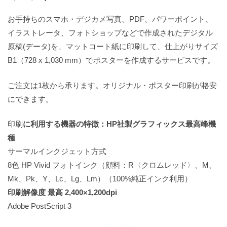
お手持ちのスマホ・デジカメ写真、PDF、パワーポイント、
イラストレータ、フォトショップなどで作成されたデジタル
原稿(データ)を、マットコート紙に印刷して、仕上がりサイズ
B1（728 x 1,030 mm）でポスターを作成するサービスです。
ご注文は1枚から承ります。オリジナル・ポスター印刷が格安
にできます。
印刷
に利用する機器の特徴：HP社製グラフィックス最高峰機
種
サーマルインクジェット方式
8色 HP Vivid フォトインク（顔料：R〈クロムレッド〉、M、
Mk、Pk、Y、Lc、Lg、Lm）（100%純正インク利用）
印刷解像度 最高 2,400×1,200dpi
Adobe PostScript 3