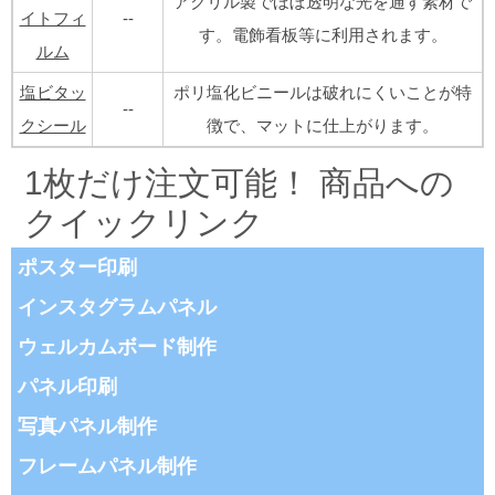
アクリル製でほぼ透明な光を通す素材で
イトフィ
--
す。電飾看板等に利用されます。
ルム
塩ビタッ
ポリ塩化ビニールは破れにくいことが特
--
クシール
徴で、マットに仕上がります。
1枚だけ注文可能！ 商品への
クイックリンク
ポスター印刷
インスタグラムパネル
ウェルカムボード制作
パネル印刷
写真パネル制作
フレームパネル制作