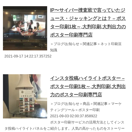
IP〜サイバー捜査班で言っていたジ
ュース・ジャッキングとは？ – ポス
ター印刷1枚～,大判印刷,大判出力の
ポスター印刷専門店
＞ブログ/お知らせ＞関連記事＞ネット印刷豆
知識
2021-09-17 14:22:17.357252
インスタ投稿ハイライトポスター –
ポスター印刷1枚～,大判印刷,大判出
力のポスター印刷専門店
＞ブログ/お知らせ＞商品＞関連記事＞マーケ
ティングツール＞ポスター印刷
2021-09-03 02:00:37.858922
ポスター印刷サービスの活用方法としてインス
タ投稿ハイライトパネルをご紹介します。人気の高かったものをストーリー