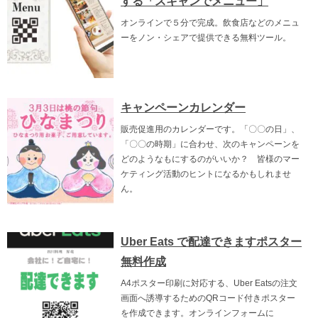
する「スキャンでメニュー」
オンラインで５分で完成。飲食店などのメニュ
ーをノン・シェアで提供できる無料ツール。
キャンペーンカレンダー
販売促進用のカレンダーです。「〇〇の日」、
「〇〇の時期」に合わせ、次のキャンペーンを
どのようなもにするのがいいか？ 皆様のマー
ケティング活動のヒントになるかもしれませ
ん。
Uber Eats で配達できますポスター
無料作成
A4ポスター印刷に対応する、Uber Eatsの注文
画面へ誘導するためのQRコード付きポスター
を作成できます。オンラインフォームに