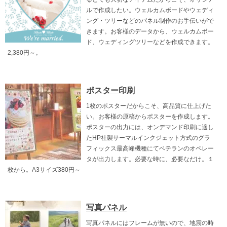
ルで作成したい。ウェルカムボードやウェディ
ング・ツリーなどのパネル制作のお手伝いがで
きます。お客様のデータから、ウェルカムボー
ド、ウェディングツリーなどを作成できます。
2,380円～。
ポスター印刷
1枚のポスターだからこそ、高品質に仕上げた
い。お客様の原稿からポスターを作成します。
ポスターの出力には、オンデマンド印刷に適し
たHP社製サーマルインクジェット方式のグラ
フィックス最高峰機種にてベテランのオペレー
タが出力します。必要な時に、必要なだけ。１
枚から。A3サイズ380円～
写真パネル
写真パネルにはフレームが無いので、地震の時