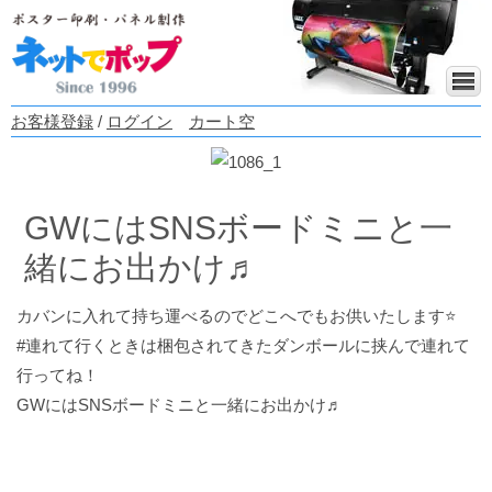
お客様登録
/
ログイン
カート空
GWにはSNSボードミニと一
緒にお出かけ♬
カバンに入れて持ち運べるのでどこへでもお供いたします⭐️
#連れて行くときは梱包されてきたダンボールに挟んで連れて
行ってね！
GWにはSNSボードミニと一緒にお出かけ♬