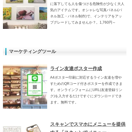
に落下しても人を傷つける危険性が少なく大人
気のアイテムです。オシャレな写真パネル(パ
ネル加工・パネル制作)で、インテリアをアッ
プグレードしてみませんか？。1,760円～
マーケティングツール
ライン友達ポスター作成
A4ポスター印刷に対応するライン友達を増や
すためのQRコード付きポスターを作成できま
す。オンラインフォームにURL(友達登録リン
ク)を入力するだけですぐにダウンロードでき
ます。無料です。
スキャンでスマホにメニューを提供