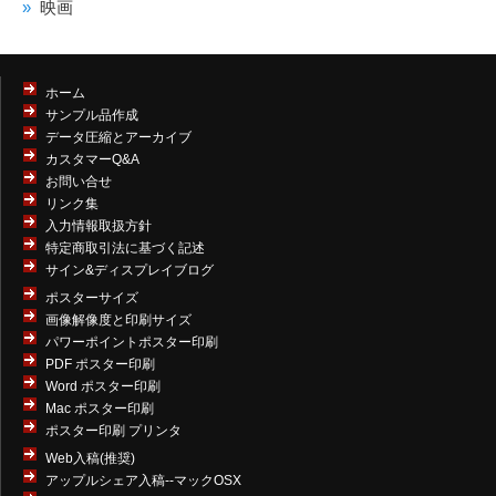
映画
ホーム
サンプル品作成
データ圧縮とアーカイブ
カスタマーQ&A
お問い合せ
リンク集
入力情報取扱方針
特定商取引法に基づく記述
サイン&ディスプレイブログ
ポスターサイズ
画像解像度と印刷サイズ
パワーポイントポスター印刷
PDF ポスター印刷
Word ポスター印刷
Mac ポスター印刷
ポスター印刷 プリンタ
Web入稿(推奨)
アップルシェア入稿--マックOSX