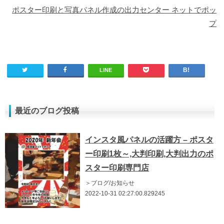
ポスター印刷と写真パネル作成の出力センター ネットでポッ
プ
LINE
最近のブログ投稿
インスタ風パネルの活躍方 – ポスタ
ー印刷1枚～,大判印刷,大判出力のポ
スター印刷専門店
＞ブログ/お知らせ
2022-10-31 02:27:00.829245